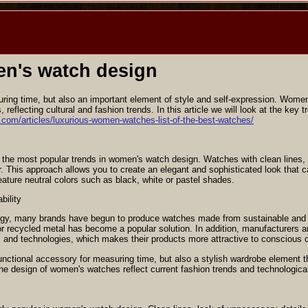
h
en's watch design
asuring time, but also an important element of style and self-expression. Wo
, reflecting cultural and fashion trends. In this article we will look at the ke
a.com/articles/luxurious-women-watches-list-of-the-best-watches/
the most popular trends in women's watch design. Watches with clean lines, s
. This approach allows you to create an elegant and sophisticated look that 
eature neutral colors such as black, white or pastel shades.
bility
logy, many brands have begun to produce watches made from sustainable and r
recycled metal has become a popular solution. In addition, manufacturers are
s and technologies, which makes their products more attractive to conscious
ctional accessory for measuring time, but also a stylish wardrobe element that
the design of women's watches reflect current fashion trends and technological