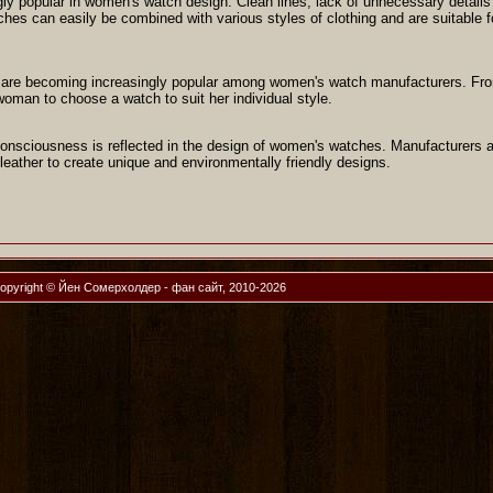
ly popular in women's watch design. Clean lines, lack of unnecessary details 
hes can easily be combined with various styles of clothing and are suitable 
 are becoming increasingly popular among women's watch manufacturers. From
woman to choose a watch to suit her individual style.
onsciousness is reflected in the design of women's watches. Manufacturers ar
leather to create unique and environmentally friendly designs.
opyright © Йен Сомерхолдер - фан сайт, 2010-2026